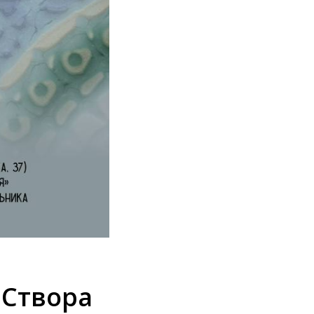
 Створа