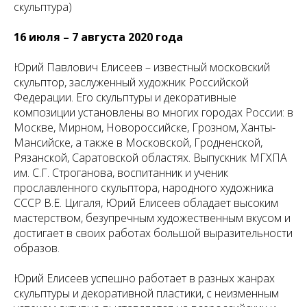
скульптура)
16 июля – 7 августа 2020 года
Юрий Павлович Елисеев – известный московский
скульптор, заслуженный художник Российской
Федерации. Его скульптуры и декоративные
композиции установлены во многих городах России: в
Москве, Мирном, Новороссийске, Грозном, Ханты-
Мансийске, а также в Московской, Гродненской,
Рязанской, Саратовской областях. Выпускник МГХПА
им. С.Г. Строганова, воспитанник и ученик
прославленного скульптора, народного художника
СССР В.Е. Цигаля, Юрий Елисеев обладает высоким
мастерством, безупречным художественным вкусом и
достигает в своих работах большой выразительности
образов.
Юрий Елисеев успешно работает в разных жанрах
скульптуры и декоративной пластики, с неизменным