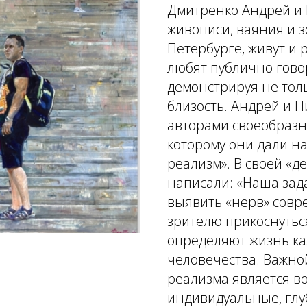
Дмитренко Андрей и 
живописи, ваяния и з
Петербурге, живут и 
любят публично гово
демонстрируя не тол
близость. Андрей и 
авторами своеобразн
которому они дали н
реализм». В своей «
написали: «Наша зад
выявить «нерв» совр
зрителю прикоснутьс
определяют жизнь ка
человечества. Важно
реализма является в
индивидуальные, глу