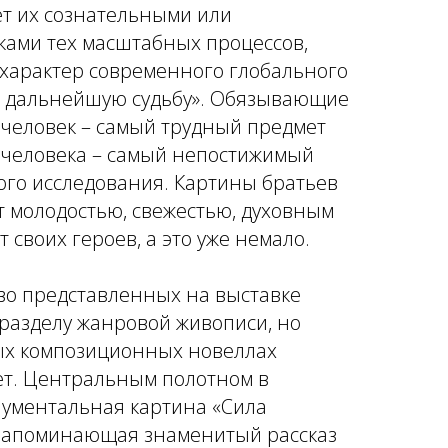
ает их сознательными или
ами тех масштабных процессов,
характер современного глобального
его дальнейшую судьбу». Обязывающие
 человек – самый трудный предмет
а человека – самый непостижимый
ого исследования. Картины братьев
 молодостью, свежестью, духовным
 своих героев, а это уже немало.
во представленных на выставке
разделу жанровой живописи, но
ых композиционных новеллах
ет. Центральным полотном в
нументальная картина «Сила
 напоминающая знаменитый рассказ