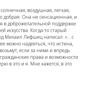
солнечная, воздушная, легкая,
о добрая. Она не сенсационная, и
ся в доброжелательной поддержке
й искусства. Когда-то старый
вед Михаил Лифшиц написал: «… с
е можно надеяться, что истина,
 возьмут, если за ними и впредь
и гражданские права и возможности
ю в это и я. Мне кажется, в это