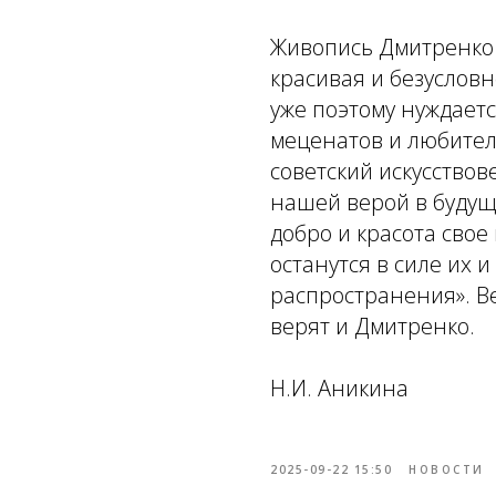
Живопись Дмитренко 
красивая и безусловн
уже поэтому нуждает
меценатов и любителе
советский искусство
нашей верой в будуще
добро и красота свое
останутся в силе их 
распространения». Вер
верят и Дмитренко.
Н.И. Аникина
2025-09-22 15:50
НОВОСТИ