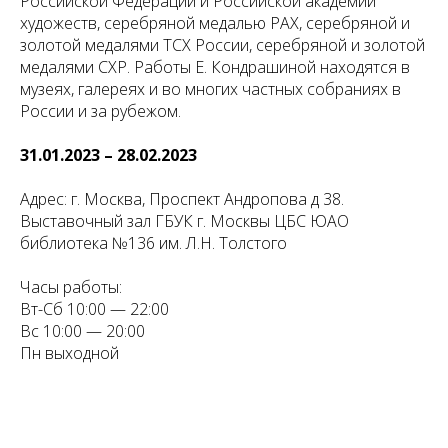
Российской Федерации и Российской академии
художеств, серебряной медалью РАХ, серебряной и
золотой медалями ТСХ России, серебряной и золотой
медалями СХР. Работы Е. Кондрашиной находятся в
музеях, галереях и во многих частных собраниях в
России и за рубежом.
31.01.2023 – 28.02.2023
Адрес: г. Москва, Проспект Андропова д 38.
Выставочный зал ГБУК г. Москвы ЦБС ЮАО
библиотека №136 им. Л.Н. Толстого
Часы работы:
Вт-Сб 10:00 — 22:00
Вс 10:00 — 20:00
Пн выходной