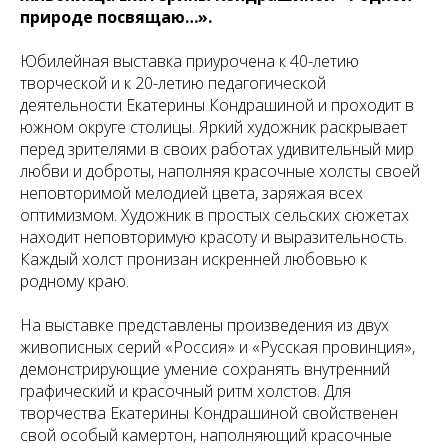
природе посвящаю…».
Юбилейная выставка приурочена к 40-летию
творческой и к 20-летию педагогической
деятельности Екатерины Кондрашиной и проходит в
южном округе столицы. Яркий художник раскрывает
перед зрителями в своих работах удивительный мир
любви и доброты, наполняя красочные холсты своей
неповторимой мелодией цвета, заряжая всех
оптимизмом. Художник в простых сельских сюжетах
находит неповторимую красоту и выразительность.
Каждый холст пронизан искренней любовью к
родному краю.
На выставке представлены произведения из двух
живописных серий «Россия» и «Русская провинция»,
демонстрирующие умение сохранять внутренний
графический и красочный ритм холстов. Для
творчества Екатерины Кондрашиной свойственен
свой особый камертон, наполняющий красочные