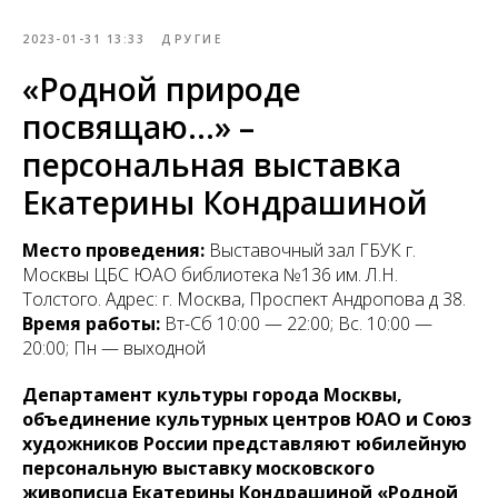
2023-01-31 13:33
ДРУГИЕ
«Родной природе
посвящаю…» –
персональная выставка
Екатерины Кондрашиной
Место проведения:
Выставочный зал ГБУК г.
Москвы ЦБС ЮАО библиотека №136 им. Л.Н.
Толстого. Адрес: г. Москва, Проспект Андропова д 38.
Время работы:
Вт-Сб 10:00 — 22:00; Вс. 10:00 —
20:00; Пн — выходной
Департамент культуры города Москвы,
объединение культурных центров ЮАО и Cоюз
художников России представляют юбилейную
персональную выставку московского
живописца Екатерины Кондрашиной «Родной