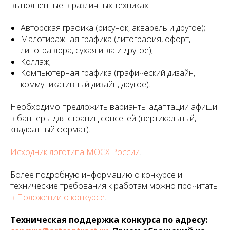
выполненные в различных техниках:
Авторская графика (рисунок, акварель и другое);
Малотиражная графика (литография, офорт,
линогравюра, сухая игла и другое);
Коллаж;
Компьютерная графика (графический дизайн,
коммуникативный дизайн, другое).
Необходимо предложить варианты адаптации афиши
в баннеры для страниц соцсетей (вертикальный,
квадратный формат).
Исходник логотипа МОСХ России
.
Более подробную информацию о конкурсе и
технические требования к работам можно прочитать
в
Положении о конкурсе
.
Техническая поддержка конкурса по адресу: