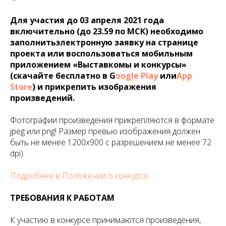
Для участия до 03 апреля 2021 года
включительно (до 23.59 по МСК) необходимо
заполнитьэлектронную заявку на странице
проекта или воспользоваться мобильным
приложением «Выставкомы и конкурсы»
(скачайте бесплатно в G
oogle Play
или
App
Store
) и прикрепить изображения
произведений.
Фотографии произведения прикрепляются в формате
jpeg или png! Размер превью изображения должен
быть не менее 1200х900 с разрешением не менее 72
dpi).
Подробнее в Положении о конкурсе
ТРЕБОВАНИЯ К РАБОТАМ
К участию в конкурсе принимаются произведения,