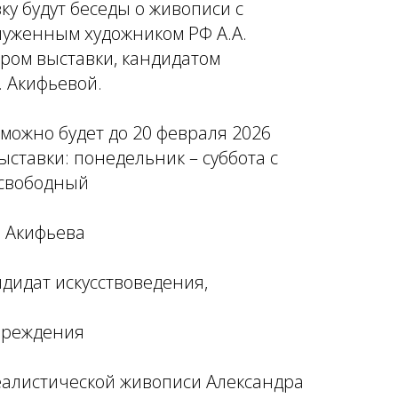
у будут беседы о живописи с
служенным художником РФ А.А.
ром выставки, кандидатом
. Акифьевой.
можно будет до 20 февраля 2026
ыставки: понедельник – суббота с
- свободный
 Акифьева
ндидат искусствоведения,
чреждения
еалистической живописи Александра