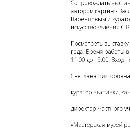
Сопровождать выставк
автором картин - За
Варенцовым и курато
искусствоведения С.В
Посмотреть выставку 
года. Время работы в
11:00 до 19:00. Вход 
Светлана Викторовна
куратор выставки, ка
директор Частного у
«Мастерская-музей р