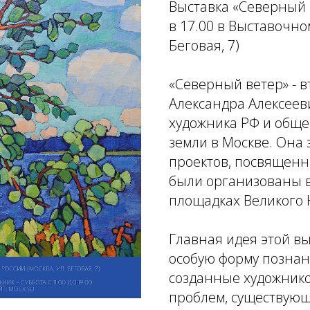
Выставка «Северный в
в 17.00 в Выставочно
Беговая, 7)
«Северный ветер» - 
Александра Алексеев
художника РФ и обще
земли в Москве. Она
проектов, посвященн
были организованы в
площадках Великого 
Главная идея этой вы
особую форму познан
созданные художнико
проблем, существующ