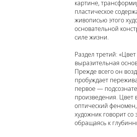
картине, трансформи
пластическое содер
живописью этого худо
основательной конст
силе жизни.
Раздел третий: «Цвет
выразительная основ
Прежде всего он возд
пробуждает пережива
первое — подсознат
произведения. Цвет 
оптический феномен, 
художник говорит со
обращаясь к глубинн