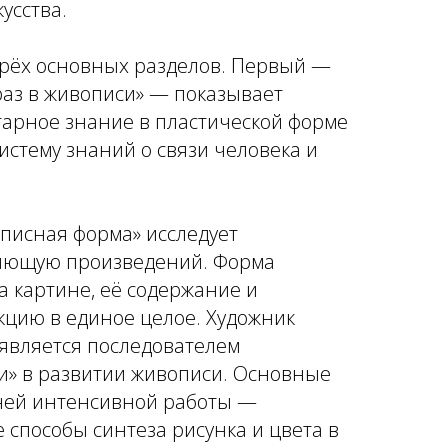
усства.
 трёх основных разделов. Первый —
аз в живописи» — показывает
тарное знание в пластической форме
систему знаний о связи человека и
описная форма» исследует
яющую произведений. Форма
а картине, её содержание и
цию в единое целое. Художник
является последователем
и» в развитии живописи. Основные
ней интенсивной работы —
 способы синтеза рисунка и цвета в