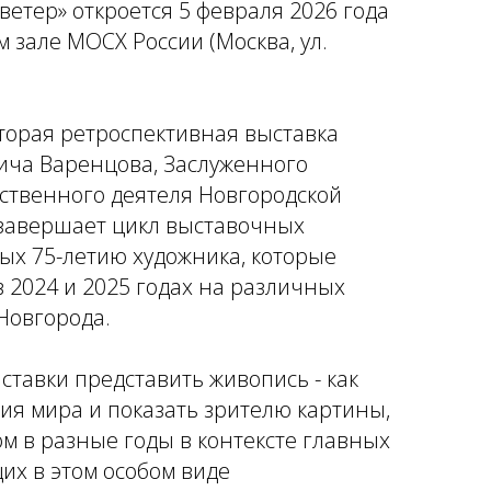
етер» откроется 5 февраля 2026 года
м зале МОСХ России (Москва, ул.
вторая ретроспективная выставка
ича Варенцова, Заслуженного
ственного деятеля Новгородской
 завершает цикл выставочных
ых 75-летию художника, которые
 2024 и 2025 годах на различных
Новгорода.
ставки представить живопись - как
ия мира и показать зрителю картины,
м в разные годы в контексте главных
их в этом особом виде