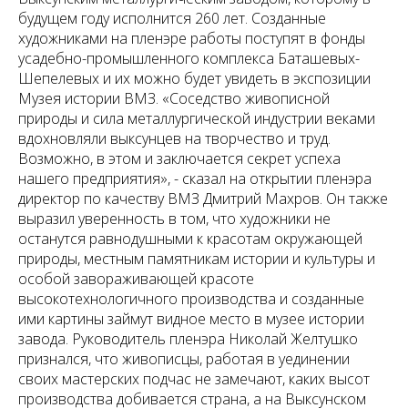
будущем году исполнится 260 лет. Созданные
художниками на пленэре работы поступят в фонды
усадебно-промышленного комплекса Баташевых-
Шепелевых и их можно будет увидеть в экспозиции
Музея истории ВМЗ. «Соседство живописной
природы и сила металлургической индустрии веками
вдохновляли выксунцев на творчество и труд.
Возможно, в этом и заключается секрет успеха
нашего предприятия», - сказал на открытии пленэра
директор по качеству ВМЗ Дмитрий Махров. Он также
выразил уверенность в том, что художники не
останутся равнодушными к красотам окружающей
природы, местным памятникам истории и культуры и
особой завораживающей красоте
высокотехнологичного производства и созданные
ими картины займут видное место в музее истории
завода. Руководитель пленэра Николай Желтушко
признался, что живописцы, работая в уединении
своих мастерских подчас не замечают, каких высот
производства добивается страна, а на Выксунском