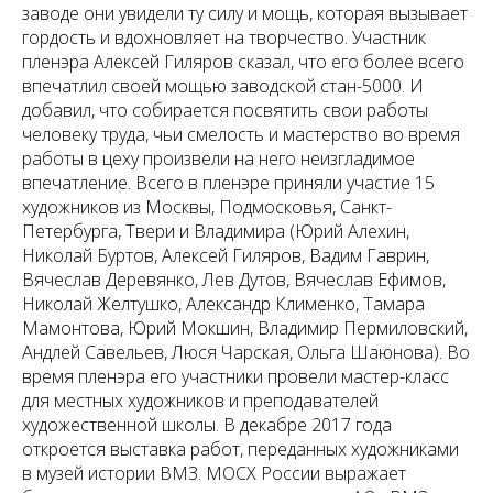
заводе они увидели ту силу и мощь, которая вызывает
гордость и вдохновляет на творчество. Участник
пленэра Алексей Гиляров сказал, что его более всего
впечатлил своей мощью заводской стан-5000. И
добавил, что собирается посвятить свои работы
человеку труда, чьи смелость и мастерство во время
работы в цеху произвели на него неизгладимое
впечатление. Всего в пленэре приняли участие 15
художников из Москвы, Подмосковья, Санкт-
Петербурга, Твери и Владимира (Юрий Алехин,
Николай Буртов, Алексей Гиляров, Вадим Гаврин,
Вячеслав Деревянко, Лев Дутов, Вячеслав Ефимов,
Николай Желтушко, Александр Клименко, Тамара
Мамонтова, Юрий Мокшин, Владимир Пермиловский,
Андлей Савельев, Люся Чарская, Ольга Шаюнова). Во
время пленэра его участники провели мастер-класс
для местных художников и преподавателей
художественной школы. В декабре 2017 года
откроется выставка работ, переданных художниками
в музей истории ВМЗ. МОСХ России выражает