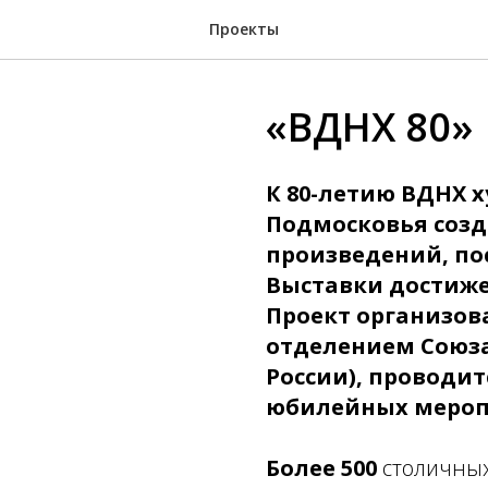
Проекты
«ВДНХ 80»
К 80-летию ВДНХ 
Подмосковья созд
произведений, п
Выставки достиже
Проект организов
отделением Союза
России), проводи
юбилейных мероп
Более 500
столичны