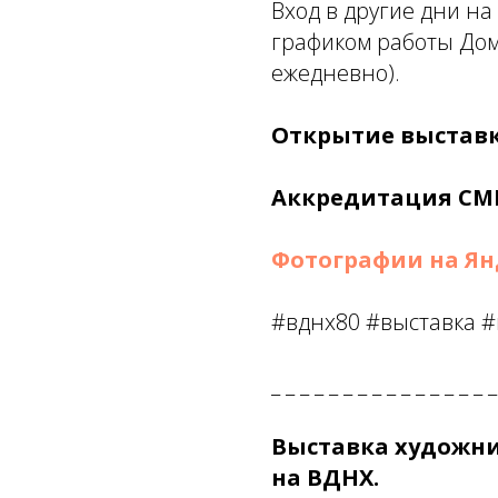
Вход в другие дни на
графиком работы Дома
ежедневно).
Открытие выставки
Аккредитация СМ
Фотографии на Ян
#вднх80 #выставка 
_ _ _ _ _ _ _ _ _ _ _ _ _ _ _ _
Выставка художни
на ВДНХ.