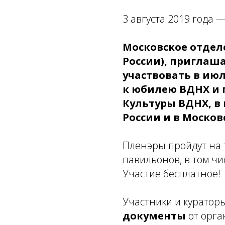
3 августа 2019 года 
Московское отдел
России), приглаш
участвовать в ию
к юбилею ВДНХ и 
Культуры ВДНХ, в
России и в Москов
Пленэры пройдут на 
павильонов, в том ч
Участие бесплатное!
Участники и куратор
документы
от орга