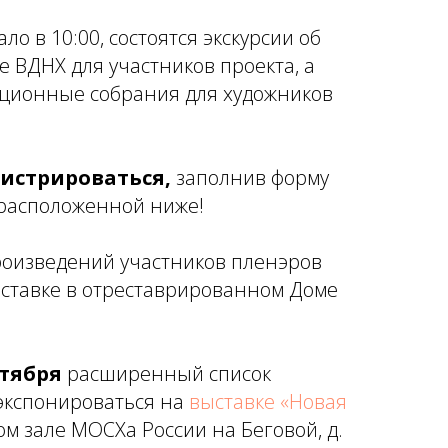
ало в 10:00, состоятся экскурсии об
е ВДНХ для участников проекта, а
ационные собрания для художников
истрироваться,
заполнив форму
 расположенной ниже!
оизведений участников пленэров
ыставке в отреставрированном Доме
нтября
расширенный список
экспонироваться на
выставке «Новая
м зале МОСХа России на Беговой, д.