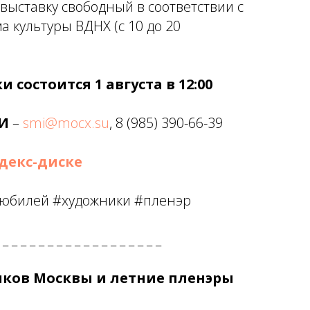
 выставку свободный в соответствии с
 культуры ВДНХ (с 10 до 20
 состоится 1 августа в 12:00
И
–
smi@mocx.su
, 8 (985) 390-66-39
декс-диске
#юбилей #художники #пленэр
 _ _ _ _ _ _ _ _ _ _ _ _ _ _ _ _ _ _
ков Москвы и летние пленэры