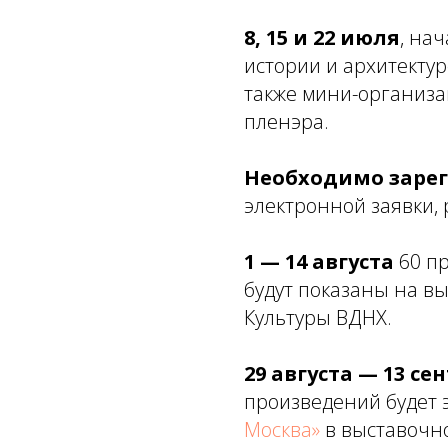
8, 15 и 22 июля
, нач
истории и архитектур
также мини-организ
пленэра.
Необходимо зарег
электронной заявки,
1 — 14 августа
60 пр
будут показаны на в
Культуры ВДНХ.
29 августа — 13 се
произведений будет 
Москва»
в выставочно