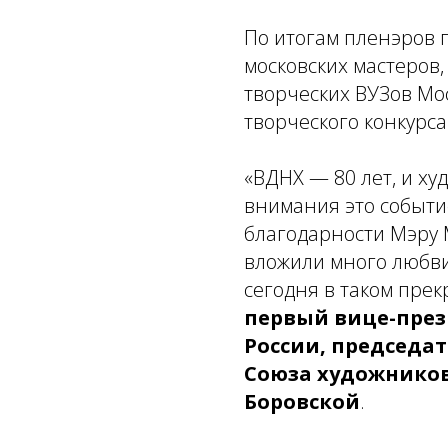
По итогам пленэров
московских мастеров,
творческих ВУЗов Мо
творческого конкурса
«ВДНХ — 80 лет, и ху
внимания это событие
благодарности Мэру 
вложили много любви
сегодня в таком прек
первый вице-през
России, председа
Союза художников
Боровской
.