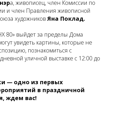
нэр
а, живописец, член Комиссии по
ии и член Правления живописной
Союза художников
Яна Поклад.
НХ 80» выйдет за пределы Дома
могут увидеть картины, которые не
спозицию, познакомиться с
дневной уличной выставке с 12:00 до
и — одно из первых
ероприятий в праздничной
, ждем вас!