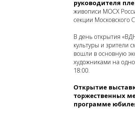
руководителя пле
живописи МОСХ Росс
секции Московского 
В день открытия «ВД
культуры и зрители с
вошли в основную эк
художниками на одно
18:00.
Открытие выставк
торжественных м
программе юбилея