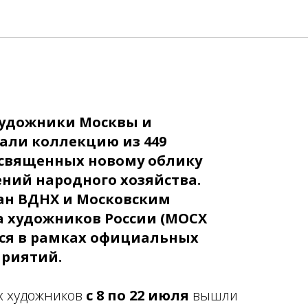
художники Москвы и
али коллекцию из 449
освященных новому облику
ний народного хозяйства.
ан ВДНХ и Московским
 художников России (МОСХ
тся в рамках официальных
риятий.
х художников
с 8 по 22 июля
вышли