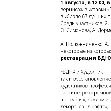
1 августа, в 12:00
вернисаж выставки «
выбрало 67 лучших п
Среди участников: Я. 
О. Симонова, А. Дорм
А. Полковниченко, А. 
некоторые из котор
реставрации ВДНХ
«ВДНХ и Художник — 
так и восстановлени
художников-професси
сантиметре огромной
ансамблях, каждом ин
декора, ландшафте»,