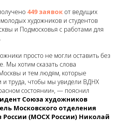
 получено
449 заявок
от ведущих
 молодых художников и студентов
сквы и Подмосковья с работами для
.
дожники просто не могли оставить без
. Мы хотим сказать слова
Москвы и тем людям, которые
 и труда, чтобы мы увидели ВДНХ
расном состоянии»,
— пояснил
идент Союза художников
тель Московского отделения
 России (МОСХ России) Николай