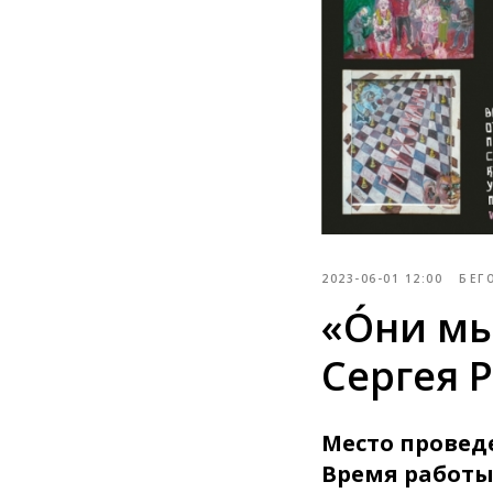
2023-06-01 12:00
БЕГ
«Óни мы
Сергея 
Место провед
Время работы