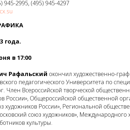
5) 945-2995, (495) 945-4297
x.su
РАФИКА
3 года.
ня в 17:00
ич Рафальский
окончил художественно-граф
вского педагогического Университета по спец
ог. Член Всероссийской творческой обществен
ов России», Общероссийской общественной ор
юз художников России», Региональной обществ
осковский союз художников», Международного 
ботников культуры.