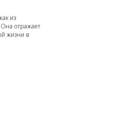
как из
. Она отражает
ой жизни в