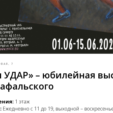
ОВАЯ, 7
 УДАР» – юбилейная вы
Рафальского
ения:
1 этаж
:
Ежедневно с 11 до 19, выходной – воскресень