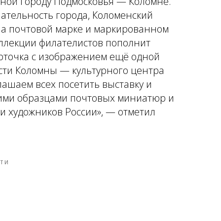
ной городу Подмосковья — Коломне.
ательность города, Коломенский
на почтовой марке и маркированном
оллекции филателистов пополнит
рточка с изображением ещё одной
сти Коломны — культурного центра
лашаем всех посетить выставку и
ими образцами почтовых миниатюр и
и художников России», — отметил
ТИ