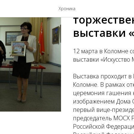
В Коломне 
Хроника
торжестве
выставки 
12 марта в Коломне 
выставки «Искусство 
Выставка проходит в
Коломне. В рамках от
церемония гашения 
изображением Дома О
первый вице-президе
председатель МОСХ 
Российской Федераци