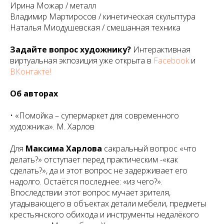
Ирина Можар / металл
Владимир Мартиросов / кинетическая скульптура
Наталья Миодушевская / смешанная техника
Задайте вопрос художнику?
Интерактивная
виртуальная экпозиция уже открыта в
Facebook
и
ВКонтакте!
Об авторах
• «Помойка – супермаркет для современного
художника». М. Харлов
Для
Максима Харлова
сакральный вопрос «что
делать?» отступает перед практическим -«как
сделать?», да и этот вопрос не задерживает его
надолго. Остаётся последнее: «из чего?».
Впоследствии этот вопрос мучает зрителя,
угадывающего в объектах детали мебели, предметы
крестьянского обихода и инструменты недалёкого