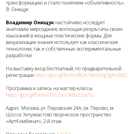
трансформацию и стало понятием «объективность».
В. Онищук
Владимир Онищук
настойчиво исследует
анатомию мироздания, воплощая результаты своих
изысканий в мощные пластические формы. Для
визуализации знания использует как классические
технологии, так и собственные экспериментальные
разработки.
На выставку вход бесплатный, по предварительной
регистрации
https://goo.gl/forms/BUh7db0sHg3gNcEM2
Программа и запись на мастер-классы
https://goo.gl/forms/ZY1ZasO46tuzZqr92
Адрес: Москва, ул. Перовская 24А, (м. Перово, м.
Шоссе Энтузиастов) творческое пространство
«АртКомбинат», 2-й этаж.