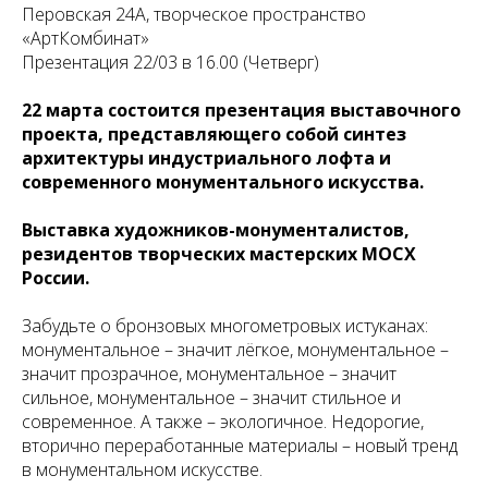
Перовская 24А, творческое пространство
«АртКомбинат»
Презентация 22/03 в 16.00 (Четверг)
22 марта состоится презентация выставочного
проекта, представляющего собой синтез
архитектуры индустриального лофта и
современного монументального искусства.
Выставка художников-монументалистов,
резидентов творческих мастерских МОСХ
России.
Забудьте о бронзовых многометровых истуканах:
монументальное – значит лёгкое, монументальное –
значит прозрачное, монументальное – значит
сильное, монументальное – значит стильное и
современное. А также – экологичное. Недорогие,
вторично переработанные материалы – новый тренд
в монументальном искусстве.