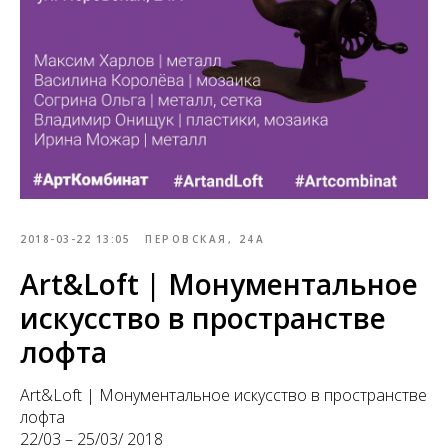
2018-03-22 13:05
ПЕРОВСКАЯ, 24А
Art&Loft | Монументальное
искусство в пространстве
лофта
Art&Loft | Монументальное искусство в пространстве
лофта
22/03 – 25/03/ 2018