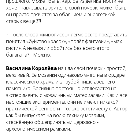
прошлого. Может быть, Харлов из деликатности не
хочет навязывать зрителю свой почерк, может быть,
он просто прячется за обаянием и энергетикой
старых вещей?!
• После слова «живописец» легче всего представить
понятия «буйство красок», «полёт фантазии», «мах
кисти». А нельзя ли обойтись без всего этого
балагана? - Можно.
Василина Королёва
нашла свой почерк - простой,
вежливый. Её мозаики одинаково уместны в ордере
классического храма и в грубой нише древнего
памятника. Василина постоянно отвлекается на
эксперименты с мозаичными материалами. Как и все
настоящие эксперименты, они не имеют никакой
практической ценности - только эстетическую. Автор
как бы выпускает на волю технику мозаики,
стеснённую общепринятыми церковно -
археологическими рамками.