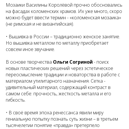
Мозаики Василины Королёвой прочно обосновались
на фасадах коломенских храмов. Их уже много, скоро
можно будет ввести термин - «коломенская мозаика»
(не римская и не византийская).
• Вышивка в России – традиционно женское занятие.
Но вышивка металлом по металлу приобретает
совсем иное звучание.
В основе творчества
Ольги Согриной
- поиск
новых пластических решений через эстетическое
переосмысление традиции и новаторства в работе с
материалом утилитарного назначения. Сетка -
удивительный материал, содержащий контраст в
самом себе: прочность, жесткость металла и его
гибкость.
• В своё время эпоха ренессанса явили миру
гениальную попытку познать суть жизни – в третьем
тысячелетии понятие «правда» претерпело