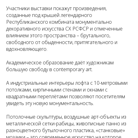
Участники выставки покажут произведения,
созданные под крышей легендарного
Республиканского комбината монументально
декоративного искусства СХ РСФСР и отмеченные
влиянием этого пространства – брутального,
свободного от обыденности, притягательного и
вдохновляющего.
Академическое образование даёт художникам
большую свободу в contemporary art.
А индустриальные интерьеры лофта с 10-метровыми
потолками, кирпичными стенами и окнами с
квадратными переплётами позволяют посетителям
увидеть эту новую монументальность.
Потолочные скульптуры, воздушные арт-объекты из
металлической сетки-рабицы, живописные панно из
разноцветного бутылочного пластика, «станковые»
мозаики – это современное искусство на которое