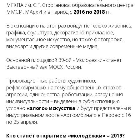
МГХПА им. С.Г. Строганова, образовательного центра
ММСИ, МАрхИ и в период с
2016 по 2018
гг.
В экспозицию на этот раз войдут не только живопись,
графика, скульптура, декоративно-прикладное,
монументальное искусство, но также фотография,
видеоарт и другие современные медиа.
Основной площадкой 39-ой «Молодежки» станет
Выставочный зал МОСХ России.
Провокационные работы художников,
рефлексирующих на тему общественных страхов –
агрессии, одиночества, роботизации, разрушения
индивидуальности – выделены в суб-экспозицию
условно
«злого» искусства
и будут представлены в
индустриальном лофте «Арткомбинат» в Перово с 16
по 25 апреля.
Кто станет открытием «молодёжки» – 2019?