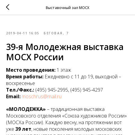
Выставочный зал МОСХ
2019-04-11 16:05
БЕГОВАЯ, 7
39-я Молодежная выставка
МОСХ России
Место проведения:
1 этаж
Время работы:
Ежедневно с 11 до 19, выходной –
воскресенье
Тел./Факс.:
(495) 945-2995, (495) 945-4297
Email:
moschrus@mail.ru
«МОЛОДЕЖКА»
– традиционная выставка
Московского отделения «Союза художников России»
(МОСХа России). Каждую весну, на протяжении вот
уже
39 лет
, новые поколения молодых московских