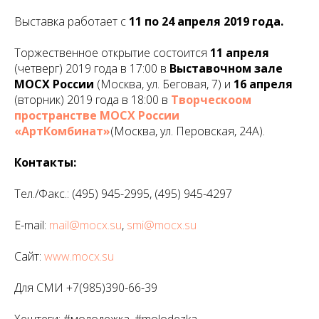
Выставка работает с
11 по 24 апреля 2019 года.
Торжественное открытие состоится
11 апреля
(четверг) 2019 года в 17:00 в
Выставочном зале
МОСХ России
(Москва, ул. Беговая, 7) и
16 апреля
(вторник) 2019 года в 18:00 в
Творческоом
пространстве МОСХ России
«АртКомбинат»
(Москва, ул. Перовская, 24А).
Контакты:
Тел./Факс.: (495) 945-2995, (495) 945-4297
E-mail:
mail@mocx.su
,
smi@mocx.su
Сайт:
www.mocx.su
Для СМИ +7(985)390-66-39