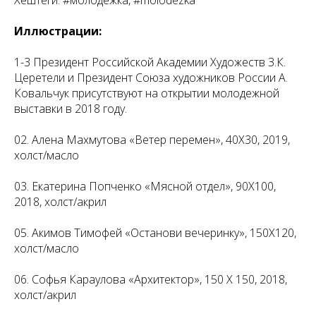
Хештеги: #молодежка, #molodezka
Иллюстрации:
1-3 Президент Российской Академии Художеств З.К.
Церетели и Президент Союза художников России А.
Ковальчук присутствуют на открытии молодежной
выставки в 2018 году.
02. Алена Махмутова «Ветер перемен», 40X30, 2019,
холст/масло
03. Екатерина Попченко «Мясной отдел», 90X100,
2018, холст/акрил
05. Акимов Тимофей «Останови вечеринку», 150X120,
холст/масло
06. Софья Караулова «Архитектор», 150 X 150, 2018,
холст/акрил