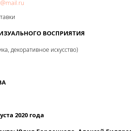
@mail.ru
тавки
ИЗУАЛЬНОГО ВОСПРИЯТИЯ
ика, декоративное искусство)
ВА
густа 2020 года