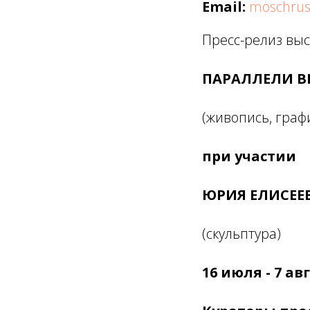
Email:
moschrus
Пресс-релиз выс
ПАРАЛЛЕЛИ В
(живопись, граф
при участии
ЮРИЯ ЕЛИСЕЕ
(скульптура)
16 июля - 7 ав