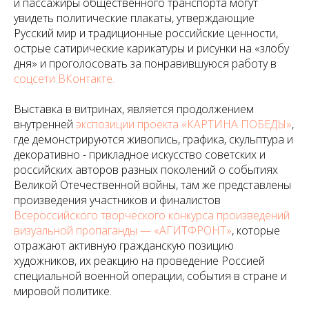
и пассажиры общественного транспорта могут
увидеть политические плакаты, утверждающие
Русский мир и традиционные российские ценности,
острые сатирические карикатуры и рисунки на «злобу
дня» и проголосовать за понравившуюся работу в
соцсети ВКонтакте.
Выставка в витринах, является продолжением
внутренней
экспозиции проекта «КАРТИНА ПОБЕДЫ»
,
где демонстрируются живопись, графика, скульптура и
декоративно - прикладное искусство советских и
российских авторов разных поколений о событиях
Великой Отечественной войны, там же представлены
произведения участников и финалистов
Всероссийского творческого конкурса произведений
визуальной пропаганды — «АГИТФРОНТ»
, которые
отражают активную гражданскую позицию
художников, их реакцию на проведение Россией
специальной военной операции, события в стране и
мировой политике.