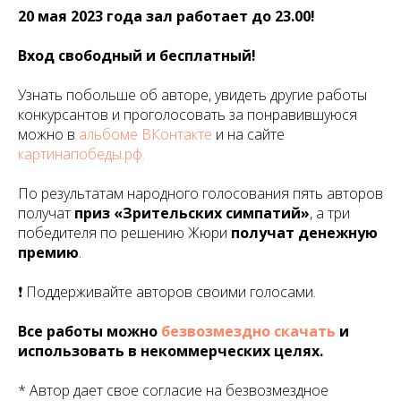
20 мая 2023 года зал работает до 23.00!
Вход свободный и бесплатный!
Узнать побольше об авторе, увидеть другие работы
конкурсантов и проголосовать за понравившуюся
можно в
альбоме ВКонтакте
и на сайте
картинапобеды.рф.
По результатам народного голосования пять авторов
получат
приз «Зрительских симпатий»
, а три
победителя по решению Жюри
получат денежную
премию
.
❗️ Поддерживайте авторов своими голосами.
Все работы можно
безвозмездно скачать
и
использовать в некоммерческих целях.
*️ Автор дает свое согласие на безвозмездное