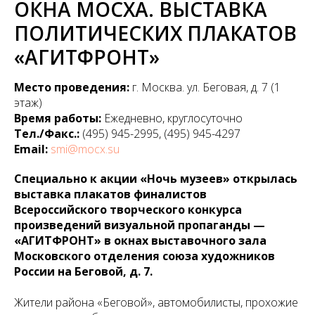
ОКНА МОСХА. ВЫСТАВКА
ПОЛИТИЧЕСКИХ ПЛАКАТОВ
«АГИТФРОНТ»
Место проведения:
г. Москва. ул. Беговая, д. 7 (1
этаж)
Время работы:
Ежедневно, круглосуточно
Тел./Факс.:
(495) 945-2995, (495) 945-4297
Email:
smi@mocx.su
Специально к акции «Ночь музеев» открылась
выставка плакатов финалистов
Всероссийского творческого конкурса
произведений визуальной пропаганды —
«АГИТФРОНТ» в окнах выставочного зала
Московского отделения союза художников
России на Беговой, д. 7.
Жители района «Беговой», автомобилисты, прохожие